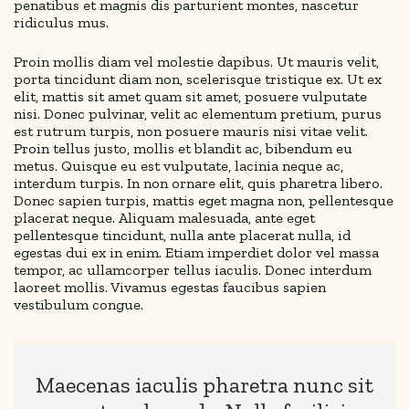
penatibus et magnis dis parturient montes, nascetur
ridiculus mus.
Proin mollis diam vel molestie dapibus. Ut mauris velit,
porta tincidunt diam non, scelerisque tristique ex. Ut ex
elit, mattis sit amet quam sit amet, posuere vulputate
nisi. Donec pulvinar, velit ac elementum pretium, purus
est rutrum turpis, non posuere mauris nisi vitae velit.
Proin tellus justo, mollis et blandit ac, bibendum eu
metus. Quisque eu est vulputate, lacinia neque ac,
interdum turpis. In non ornare elit, quis pharetra libero.
Donec sapien turpis, mattis eget magna non, pellentesque
placerat neque. Aliquam malesuada, ante eget
pellentesque tincidunt, nulla ante placerat nulla, id
egestas dui ex in enim. Etiam imperdiet dolor vel massa
tempor, ac ullamcorper tellus iaculis. Donec interdum
laoreet mollis. Vivamus egestas faucibus sapien
vestibulum congue.
Maecenas iaculis pharetra nunc sit