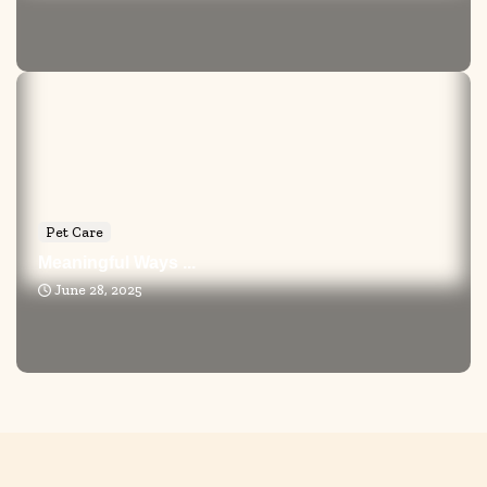
Pet Care
Meaningful Ways ...
June 28, 2025