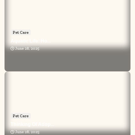
Pet Care
Aquatic Life: Ho...
June 28, 2025
Pet Care
Thinking Of Adop...
June 28, 2025