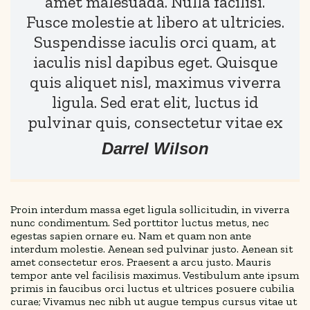
amet malesuada. Nulla facilisi.
Fusce molestie at libero at ultricies.
Suspendisse iaculis orci quam, at
iaculis nisl dapibus eget. Quisque
quis aliquet nisl, maximus viverra
ligula. Sed erat elit, luctus id
pulvinar quis, consectetur vitae ex
Darrel Wilson
Proin interdum massa eget ligula sollicitudin, in viverra
nunc condimentum. Sed porttitor luctus metus, nec
egestas sapien ornare eu. Nam et quam non ante
interdum molestie. Aenean sed pulvinar justo. Aenean sit
amet consectetur eros. Praesent a arcu justo. Mauris
tempor ante vel facilisis maximus. Vestibulum ante ipsum
primis in faucibus orci luctus et ultrices posuere cubilia
curae; Vivamus nec nibh ut augue tempus cursus vitae ut