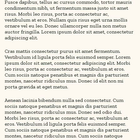
Fusce dapibus, tellus ac cursus commodo, tortor mauris
condimentum nibh, ut fermentum massa justo sit amet
risus. Morbi leo risus, porta ac consectetur ac,
vestibulum at eros. Nullam quis risus eget urna mollis
ornare vel eu leo. Donec ullamcorper nulla non metus
auctor fringilla. Lorem ipsum dolor sit amet, consectetur
adipiscing elit.
Cras mattis consectetur purus sit amet fermentum.
Vestibulum id ligula porta felis euismod semper. Lorem
ipsum dolor sit amet, consectetur adipiscing elit. Morbi
leo risus, porta ac consectetur ac, vestibulum at eros.
Cum sociis natoque penatibus et magnis dis parturient
montes, nascetur ridiculus mus. Donec id elit non mi
porta gravida at eget metus.
Aenean lacinia bibendum nulla sed consectetur. Cum
sociis natoque penatibus et magnis dis parturient
montes, nascetur ridiculus mus. Donec sed odio dui.
Morbi leo risus, porta ac consectetur ac, vestibulum at
eros. Vestibulum id ligula porta felis euismod semper.
Cum sociis natoque penatibus et magnis dis parturient
montes, nascetur ridiculus mus. Cum sociis natoque