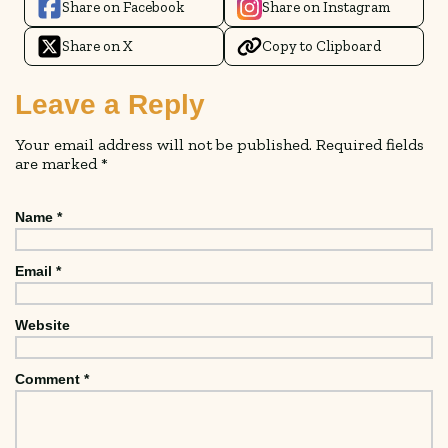
Share on Facebook
Share on Instagram
Share on X
Copy to Clipboard
Leave a Reply
Your email address will not be published.
Required fields
are marked
*
Name
*
Email
*
Website
Comment
*