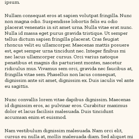
ipsum.
Nullam consequat eros at sapien volutpat fringilla. Nunc
non magna odio. Suspendisse lobortis felis eu odio
placerat venenatis in sit amet urna. Nulla vitae erat nunc.
Nulla id massa eget purus gravida tristique. Ut semper
tellus dictum sapien fringilla placerat. Cras feugiat
rhoncus velit eu ullamcorper. Maecenas mattis posuere
est, eget semper urna tincidunt nec. Integer finibus mi
nec lacus ullamcorper cursus. Orci varius natoque
penatibus et magnis dis parturient montes, nascetur
ridiculus mus. Vivamus sem orci, gravida nec faucibus at,
fringilla vitae sem. Phasellus non lacus consequat,
dignissim ante sit amet, dignissim ex. Duis iaculis vel ante
eu sagittis.
Nunc convallis lorem vitae dapibus dignissim. Maecenas
id dignissim eros, ac pulvinar eros. Curabitur maximus
dolor et lacus facilisis malesuada. Duis tincidunt
accumsan enim et euismod.
Nam vestibulum dignissim malesuada. Nam orci elit,
cursus eu nulla at, mollis malesuada diam. Sed aliquet mi