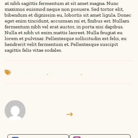
at nibh sagittis fermentum at sit amet magna. Nunc
maximus euismod neque non posuere. Sed tortor elit,
bibendum et dignissim eu, lobortis sit amet ligula. Donec
eget enim tincidunt, accumsan mi et, finibus est. Nullam
fermentum nibh vel erat auctor, in porta nisi dapibus.
Nulla et nibh ut enim mattis laoreet. Nulla feugiat eu
lorem et pulvinar. Pellentesque sollicitudin est felis, eu
hendrerit velit fermentum et. Pellentesque suscipit
sagittis felis vitae sodales.
Fund Raising
,
Social Events
,
Stories
Manjusplace
View All Articles