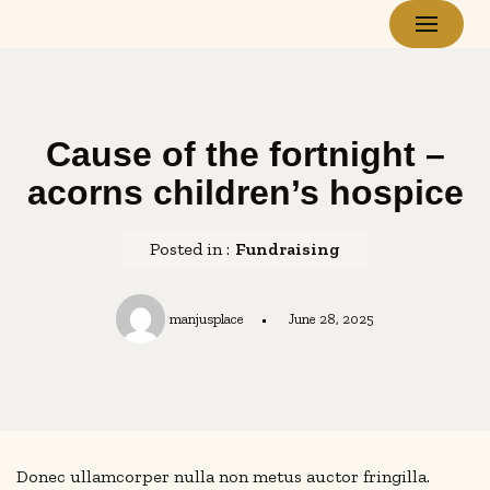
Skip
to
content
Cause of the fortnight –
acorns children’s hospice
Posted in :
Fundraising
manjusplace
June 28, 2025
Donec ullamcorper nulla non metus auctor fringilla.