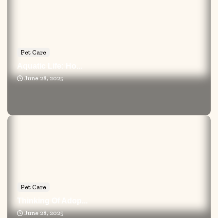
Pet Care
Aquatic Life: Ho...
June 28, 2025
Pet Care
Thinking Of Adop...
June 28, 2025