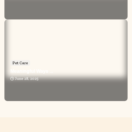
Pet Care
Meaningful Ways ...
June 28, 2025