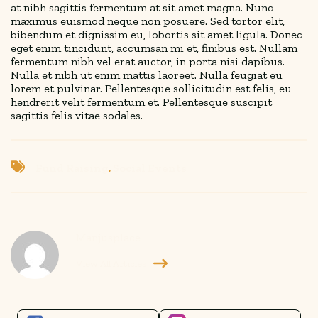
at nibh sagittis fermentum at sit amet magna. Nunc
maximus euismod neque non posuere. Sed tortor elit,
bibendum et dignissim eu, lobortis sit amet ligula. Donec
eget enim tincidunt, accumsan mi et, finibus est. Nullam
fermentum nibh vel erat auctor, in porta nisi dapibus.
Nulla et nibh ut enim mattis laoreet. Nulla feugiat eu
lorem et pulvinar. Pellentesque sollicitudin est felis, eu
hendrerit velit fermentum et. Pellentesque suscipit
sagittis felis vitae sodales.
Fund Raising
,
Social Events
Manjusplace
View All Articles