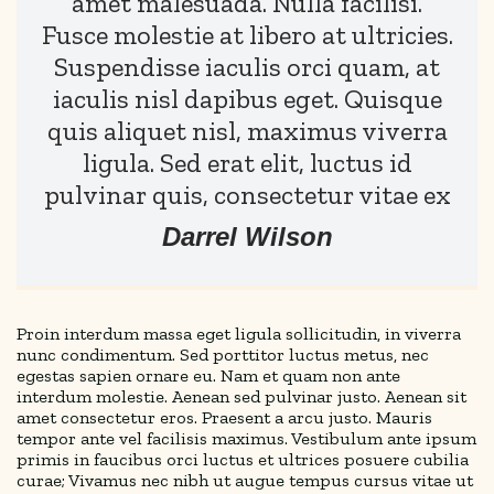
amet malesuada. Nulla facilisi.
Fusce molestie at libero at ultricies.
Suspendisse iaculis orci quam, at
iaculis nisl dapibus eget. Quisque
quis aliquet nisl, maximus viverra
ligula. Sed erat elit, luctus id
pulvinar quis, consectetur vitae ex
Darrel Wilson
Proin interdum massa eget ligula sollicitudin, in viverra
nunc condimentum. Sed porttitor luctus metus, nec
egestas sapien ornare eu. Nam et quam non ante
interdum molestie. Aenean sed pulvinar justo. Aenean sit
amet consectetur eros. Praesent a arcu justo. Mauris
tempor ante vel facilisis maximus. Vestibulum ante ipsum
primis in faucibus orci luctus et ultrices posuere cubilia
curae; Vivamus nec nibh ut augue tempus cursus vitae ut