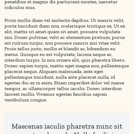
penatibus et magnis dis parturient montes, nascetur
ridiculus mus.
Proin mollis diam vel molestie dapibus. Ut mauris velit,
porta tincidunt diam non, scelerisque tristique ex. Ut ex
elit, mattis sit amet quam sit amet, posuere vulputate
nisi. Donec pulvinar, velit ac elementum pretium, purus
est rutrum turpis, non posuere mauris nisi vitae velit.
Proin tellus justo, mollis et blandit ac, bibendum eu
metus. Quisque eu est vulputate, lacinia neque ac,
interdum turpis. In non ornare elit, quis pharetra libero.
Donec sapien turpis, mattis eget magna non, pellentesque
placerat neque. Aliquam malesuada, ante eget
pellentesque tincidunt, nulla ante placerat nulla, id
egestas dui ex in enim. Etiam imperdiet dolor vel massa
tempor, ac ullamcorper tellus iaculis. Donec interdum
laoreet mollis. Vivamus egestas faucibus sapien
vestibulum congue.
Maecenas iaculis pharetra nunc sit