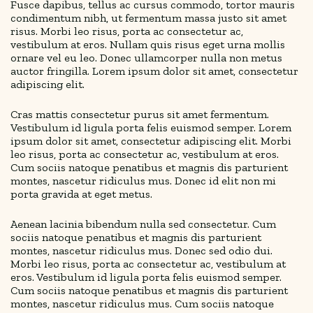
Fusce dapibus, tellus ac cursus commodo, tortor mauris
condimentum nibh, ut fermentum massa justo sit amet
risus. Morbi leo risus, porta ac consectetur ac,
vestibulum at eros. Nullam quis risus eget urna mollis
ornare vel eu leo. Donec ullamcorper nulla non metus
auctor fringilla. Lorem ipsum dolor sit amet, consectetur
adipiscing elit.
Cras mattis consectetur purus sit amet fermentum.
Vestibulum id ligula porta felis euismod semper. Lorem
ipsum dolor sit amet, consectetur adipiscing elit. Morbi
leo risus, porta ac consectetur ac, vestibulum at eros.
Cum sociis natoque penatibus et magnis dis parturient
montes, nascetur ridiculus mus. Donec id elit non mi
porta gravida at eget metus.
Aenean lacinia bibendum nulla sed consectetur. Cum
sociis natoque penatibus et magnis dis parturient
montes, nascetur ridiculus mus. Donec sed odio dui.
Morbi leo risus, porta ac consectetur ac, vestibulum at
eros. Vestibulum id ligula porta felis euismod semper.
Cum sociis natoque penatibus et magnis dis parturient
montes, nascetur ridiculus mus. Cum sociis natoque