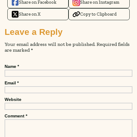
Share on Facebook
Share on Instagram
Share on X
Copy to Clipboard
Leave a Reply
Your email address will not be published.
Required fields
are marked
*
Name
*
Email
*
Website
Comment
*