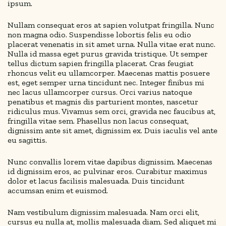
ipsum.
Nullam consequat eros at sapien volutpat fringilla. Nunc
non magna odio. Suspendisse lobortis felis eu odio
placerat venenatis in sit amet urna. Nulla vitae erat nunc.
Nulla id massa eget purus gravida tristique. Ut semper
tellus dictum sapien fringilla placerat. Cras feugiat
rhoncus velit eu ullamcorper. Maecenas mattis posuere
est, eget semper urna tincidunt nec. Integer finibus mi
nec lacus ullamcorper cursus. Orci varius natoque
penatibus et magnis dis parturient montes, nascetur
ridiculus mus. Vivamus sem orci, gravida nec faucibus at,
fringilla vitae sem. Phasellus non lacus consequat,
dignissim ante sit amet, dignissim ex. Duis iaculis vel ante
eu sagittis.
Nunc convallis lorem vitae dapibus dignissim. Maecenas
id dignissim eros, ac pulvinar eros. Curabitur maximus
dolor et lacus facilisis malesuada. Duis tincidunt
accumsan enim et euismod.
Nam vestibulum dignissim malesuada. Nam orci elit,
cursus eu nulla at, mollis malesuada diam. Sed aliquet mi