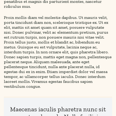
penatibus et magnis dis parturient montes, nascetur
ridiculus mus.
Proin mollis diam vel molestie dapibus. Ut mauris velit,
porta tincidunt diam non, scelerisque tristique ex. Ut ex
elit, mattis sit amet quam sit amet, posuere vulputate
nisi. Donec pulvinar, velit ac elementum pretium, purus
est rutrum turpis, non posuere mauris nisi vitae velit.
Proin tellus justo, mollis et blandit ac, bibendum eu
metus. Quisque eu est vulputate, lacinia neque ac,
interdum turpis. In non ornare elit, quis pharetra libero.
Donec sapien turpis, mattis eget magna non, pellentesque
placerat neque. Aliquam malesuada, ante eget
pellentesque tincidunt, nulla ante placerat nulla, id
egestas dui ex in enim. Etiam imperdiet dolor vel massa
tempor, ac ullamcorper tellus iaculis. Donec interdum
laoreet mollis. Vivamus egestas faucibus sapien
vestibulum congue.
Maecenas iaculis pharetra nunc sit