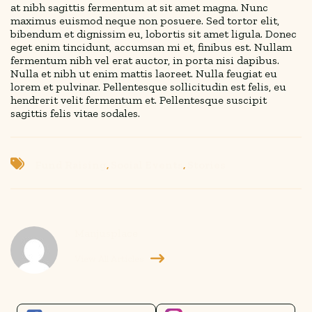
at nibh sagittis fermentum at sit amet magna. Nunc
maximus euismod neque non posuere. Sed tortor elit,
bibendum et dignissim eu, lobortis sit amet ligula. Donec
eget enim tincidunt, accumsan mi et, finibus est. Nullam
fermentum nibh vel erat auctor, in porta nisi dapibus.
Nulla et nibh ut enim mattis laoreet. Nulla feugiat eu
lorem et pulvinar. Pellentesque sollicitudin est felis, eu
hendrerit velit fermentum et. Pellentesque suscipit
sagittis felis vitae sodales.
Fund Raising
,
Social Events
,
Stories
Manjusplace
View All Articles