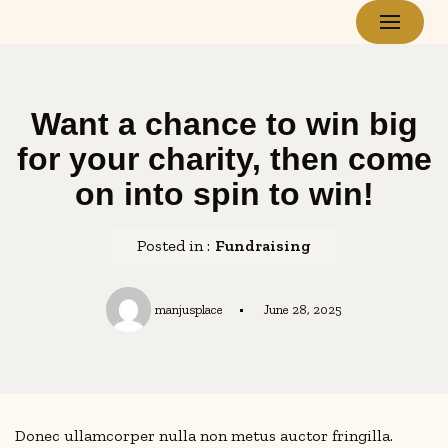
Skip
to
content
Want a chance to win big
for your charity, then come
on into spin to win!
Posted in :
Fundraising
manjusplace
June 28, 2025
Donec ullamcorper nulla non metus auctor fringilla.