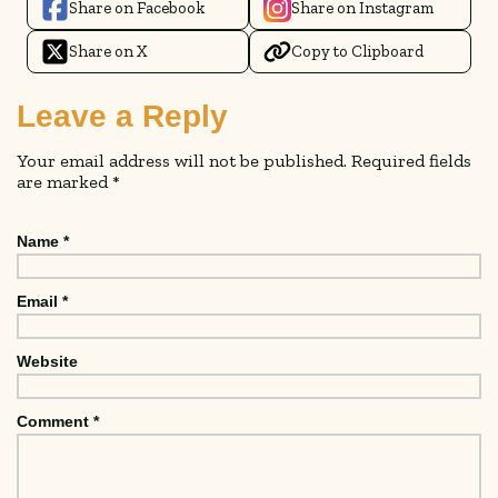
Share on Facebook
Share on Instagram
Share on X
Copy to Clipboard
Leave a Reply
Your email address will not be published.
Required fields
are marked
*
Name
*
Email
*
Website
Comment
*