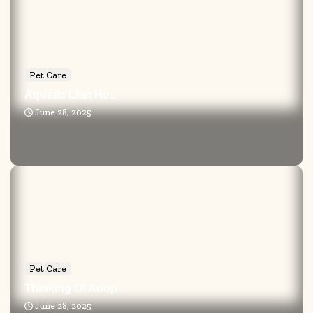
Pet Care
Aquatic Life: Ho...
June 28, 2025
Pet Care
Thinking Of Adop...
June 28, 2025