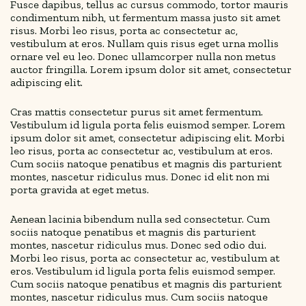
Fusce dapibus, tellus ac cursus commodo, tortor mauris
condimentum nibh, ut fermentum massa justo sit amet
risus. Morbi leo risus, porta ac consectetur ac,
vestibulum at eros. Nullam quis risus eget urna mollis
ornare vel eu leo. Donec ullamcorper nulla non metus
auctor fringilla. Lorem ipsum dolor sit amet, consectetur
adipiscing elit.
Cras mattis consectetur purus sit amet fermentum.
Vestibulum id ligula porta felis euismod semper. Lorem
ipsum dolor sit amet, consectetur adipiscing elit. Morbi
leo risus, porta ac consectetur ac, vestibulum at eros.
Cum sociis natoque penatibus et magnis dis parturient
montes, nascetur ridiculus mus. Donec id elit non mi
porta gravida at eget metus.
Aenean lacinia bibendum nulla sed consectetur. Cum
sociis natoque penatibus et magnis dis parturient
montes, nascetur ridiculus mus. Donec sed odio dui.
Morbi leo risus, porta ac consectetur ac, vestibulum at
eros. Vestibulum id ligula porta felis euismod semper.
Cum sociis natoque penatibus et magnis dis parturient
montes, nascetur ridiculus mus. Cum sociis natoque