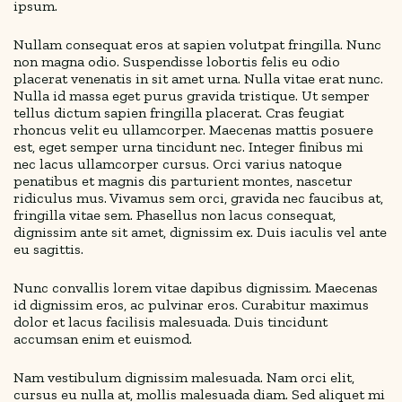
ipsum.
Nullam consequat eros at sapien volutpat fringilla. Nunc
non magna odio. Suspendisse lobortis felis eu odio
placerat venenatis in sit amet urna. Nulla vitae erat nunc.
Nulla id massa eget purus gravida tristique. Ut semper
tellus dictum sapien fringilla placerat. Cras feugiat
rhoncus velit eu ullamcorper. Maecenas mattis posuere
est, eget semper urna tincidunt nec. Integer finibus mi
nec lacus ullamcorper cursus. Orci varius natoque
penatibus et magnis dis parturient montes, nascetur
ridiculus mus. Vivamus sem orci, gravida nec faucibus at,
fringilla vitae sem. Phasellus non lacus consequat,
dignissim ante sit amet, dignissim ex. Duis iaculis vel ante
eu sagittis.
Nunc convallis lorem vitae dapibus dignissim. Maecenas
id dignissim eros, ac pulvinar eros. Curabitur maximus
dolor et lacus facilisis malesuada. Duis tincidunt
accumsan enim et euismod.
Nam vestibulum dignissim malesuada. Nam orci elit,
cursus eu nulla at, mollis malesuada diam. Sed aliquet mi