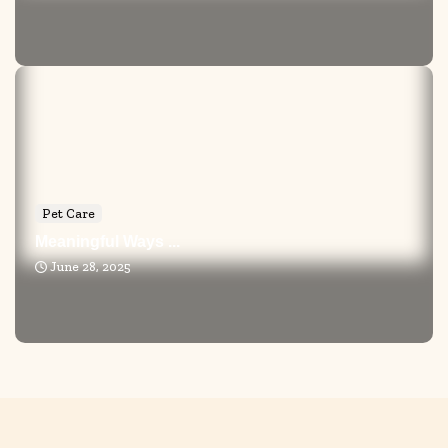
Pet Care
Meaningful Ways ...
June 28, 2025