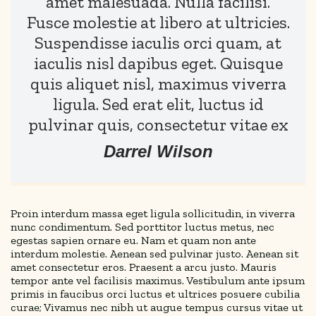
amet malesuada. Nulla facilisi.
Fusce molestie at libero at ultricies.
Suspendisse iaculis orci quam, at
iaculis nisl dapibus eget. Quisque
quis aliquet nisl, maximus viverra
ligula. Sed erat elit, luctus id
pulvinar quis, consectetur vitae ex
Darrel Wilson
Proin interdum massa eget ligula sollicitudin, in viverra
nunc condimentum. Sed porttitor luctus metus, nec
egestas sapien ornare eu. Nam et quam non ante
interdum molestie. Aenean sed pulvinar justo. Aenean sit
amet consectetur eros. Praesent a arcu justo. Mauris
tempor ante vel facilisis maximus. Vestibulum ante ipsum
primis in faucibus orci luctus et ultrices posuere cubilia
curae; Vivamus nec nibh ut augue tempus cursus vitae ut